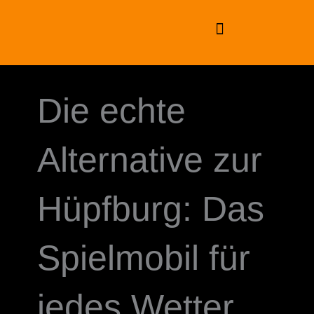
Zum
Inhalt
springen
Die echte
Alternative zur
Hüpfburg: Das
Spielmobil für
jedes Wetter