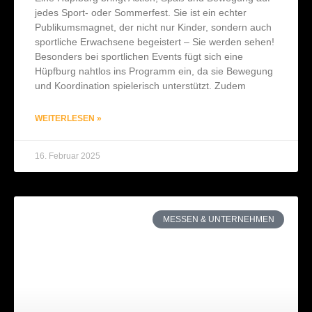
jedes Sport- oder Sommerfest. Sie ist ein echter
Publikumsmagnet, der nicht nur Kinder, sondern auch
sportliche Erwachsene begeistert – Sie werden sehen!
Besonders bei sportlichen Events fügt sich eine
Hüpfburg nahtlos ins Programm ein, da sie Bewegung
und Koordination spielerisch unterstützt. Zudem
WEITERLESEN »
16. Februar 2025
MESSEN & UNTERNEHMEN