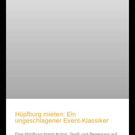
Hüpfburg mieten: Ein
ungeschlagener Event-Klassiker
Eine Hüpfburg bringt Action, Spaß und Bewegung auf