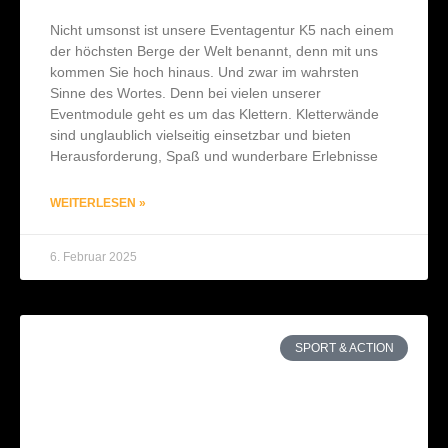
Nicht umsonst ist unsere Eventagentur K5 nach einem
der höchsten Berge der Welt benannt, denn mit uns
kommen Sie hoch hinaus. Und zwar im wahrsten
Sinne des Wortes. Denn bei vielen unserer
Eventmodule geht es um das Klettern. Kletterwände
sind unglaublich vielseitig einsetzbar und bieten
Herausforderung, Spaß und wunderbare Erlebnisse
WEITERLESEN »
6. Februar 2025
SPORT & ACTION