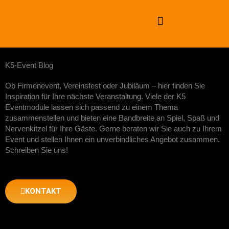
Zum
Inhalt
springen
K5-Event Blog
Ob Firmenevent, Vereinsfest oder Jubiläum – hier finden Sie
Inspiration für Ihre nächste Veranstaltung. Viele der K5
Eventmodule lassen sich passend zu einem Thema
zusammenstellen und bieten eine Bandbreite an Spiel, Spaß und
Nervenkitzel für Ihre Gäste. Gerne beraten wir Sie auch zu Ihrem
Event und stellen Ihnen ein unverbindliches Angebot zusammen.
Schreiben Sie uns!
KONTAKT