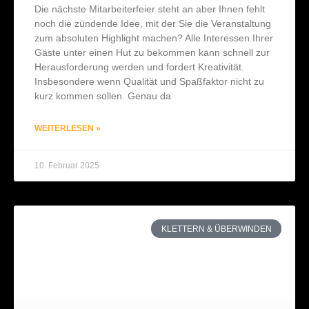
Die nächste Mitarbeiterfeier steht an aber Ihnen fehlt
noch die zündende Idee, mit der Sie die Veranstaltung
zum absoluten Highlight machen? Alle Interessen Ihrer
Gäste unter einen Hut zu bekommen kann schnell zur
Herausforderung werden und fordert Kreativität.
Insbesondere wenn Qualität und Spaßfaktor nicht zu
kurz kommen sollen. Genau da
WEITERLESEN »
10. Februar 2025
KLETTERN & ÜBERWINDEN