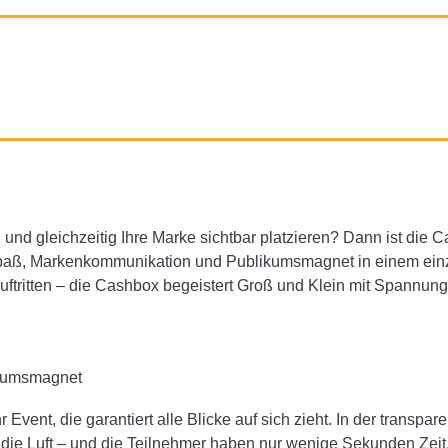
und gleichzeitig Ihre Marke sichtbar platzieren? Dann ist die 
lspaß, Markenkommunikation und Publikumsmagnet in einem ein
uftritten – die Cashbox begeistert Groß und Klein mit Spannun
ikumsmagnet
 Event, die garantiert alle Blicke auf sich zieht. In der transpa
 die Luft – und die Teilnehmer haben nur wenige Sekunden Zeit,