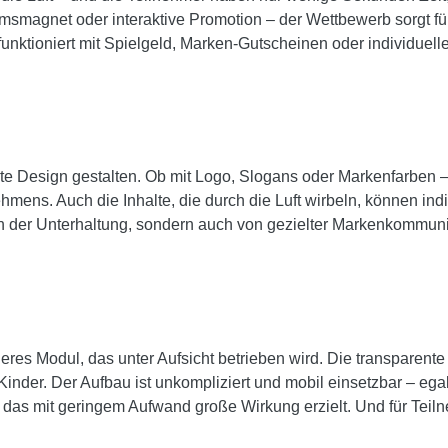
msmagnet oder interaktive Promotion – der Wettbewerb sorgt fü
unktioniert mit Spielgeld, Marken-Gutscheinen oder individuell
ate Design gestalten. Ob mit Logo, Slogans oder Markenfarben –
hmens. Auch die Inhalte, die durch die Luft wirbeln, können indi
 von der Unterhaltung, sondern auch von gezielter Markenkommuni
eres Modul, das unter Aufsicht betrieben wird. Die transparente
inder. Der Aufbau ist unkompliziert und mobil einsetzbar – ega
, das mit geringem Aufwand große Wirkung erzielt. Und für Tei