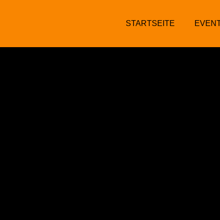
Zum
Inhalt
STARTSEITE
EVEN
springen