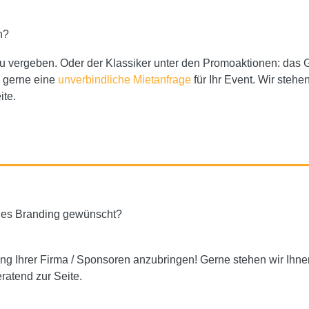
n?
u vergeben. Oder der Klassiker unter den Promoaktionen: das 
s gerne eine
unverbindliche Mietanfrage
für Ihr Event. Wir stehe
ite.
lles Branding gewünscht?
ng Ihrer Firma / Sponsoren anzubringen! Gerne stehen wir Ihn
ratend zur Seite.