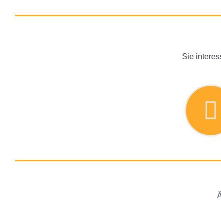
Sie interes
Ä