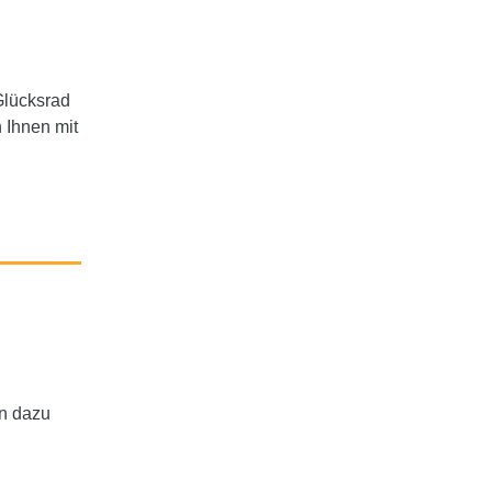
Glücksrad
n Ihnen mit
en dazu