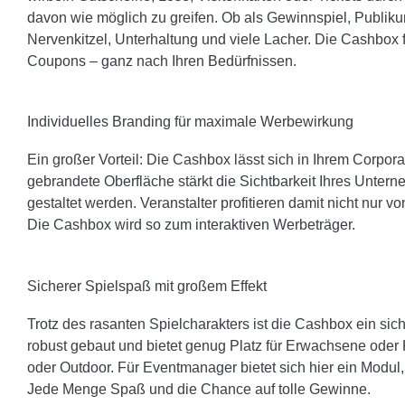
davon wie möglich zu greifen. Ob als Gewinnspiel, Publiku
Nervenkitzel, Unterhaltung und viele Lacher. Die Cashbox f
Coupons – ganz nach Ihren Bedürfnissen.
Individuelles Branding für maximale Werbewirkung
Ein großer Vorteil: Die Cashbox lässt sich in Ihrem Corpor
gebrandete Oberfläche stärkt die Sichtbarkeit Ihres Unterne
gestaltet werden. Veranstalter profitieren damit nicht nur
Die Cashbox wird so zum interaktiven Werbeträger.
Sicherer Spielspaß mit großem Effekt
Trotz des rasanten Spielcharakters ist die Cashbox ein sich
robust gebaut und bietet genug Platz für Erwachsene oder K
oder Outdoor. Für Eventmanager bietet sich hier ein Modul
Jede Menge Spaß und die Chance auf tolle Gewinne.