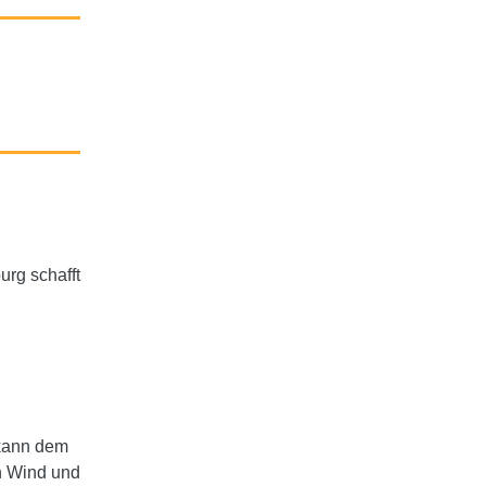
urg schafft
 kann dem
n Wind und