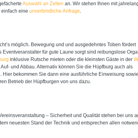
gefächerte
Auswahl an Zelten
an. Wir stehen Ihnen mit jahrelan
s einfach eine
unverbindliche Anfrage
.
ht’s möglich. Bewegung und und ausgedehntes Toben fördert
 Eventveranstalter für gute Laune sorgt sind reibungslose Orga
burg
inklusive Rutsche mieten oder die kleinsten Gäste in der
We
uf- und Abbau. Alternativ können Sie die Hüpfburg auch als
 Hier bekommen Sie dann eine ausführliche Einweisung sowie
ren Betrieb der Hüpfburgen von uns dazu.
ereinsveranstaltung – Sicherheit und Qualität stehen bei uns an
f dem neuesten Stand der Technik und entsprechen allen notwe