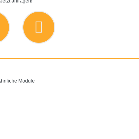
Jetzt anfragen!
hnliche Module