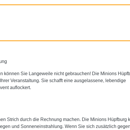
tung
ann können Sie Langeweile nicht gebrauchen! Die Minions Hüpfb
hrer Veranstaltung. Sie schafft eine ausgelassene, lebendige
ent auflockert.
nen Strich durch die Rechnung machen. Die Minions Hüpfburg
 Regen und Sonneneinstrahlung. Wenn Sie sich zusätzlich gege