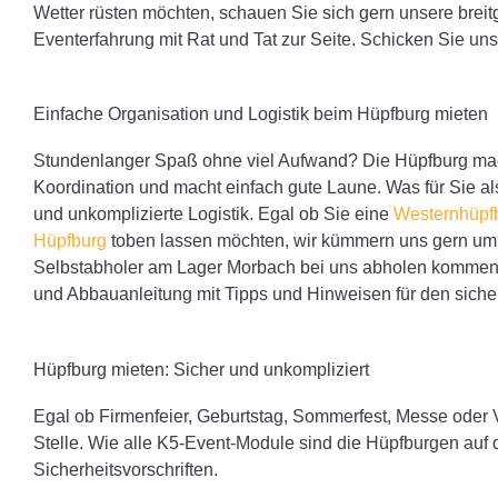
Wetter rüsten möchten, schauen Sie sich gern unsere breit
Eventerfahrung mit Rat und Tat zur Seite. Schicken Sie un
Einfache Organisation und Logistik beim Hüpfburg mieten
Stundenlanger Spaß ohne viel Aufwand? Die Hüpfburg mac
Koordination und macht einfach gute Laune. Was für Sie als
und unkomplizierte Logistik. Egal ob Sie eine
Westernhüpf
Hüpfburg
toben lassen möchten, wir kümmern uns gern um A
Selbstabholer am Lager Morbach bei uns abholen kommen.
und Abbauanleitung mit Tipps und Hinweisen für den siche
Hüpfburg mieten: Sicher und unkompliziert
Egal ob Firmenfeier, Geburtstag, Sommerfest, Messe oder V
Stelle. Wie alle K5-Event-Module sind die Hüpfburgen au
Sicherheitsvorschriften.