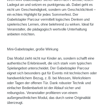
Ladegut an und setzen es punktgenau ab. Dabei geht es
nicht um Geschwindigkeit, sondern um Geschicklichkeit –
ein echtes Highlight für jedes Sommerfest. Der
Gabelstapler Parcour vermittelt logisches Denken und
spielerisches Lernen, ohne belehrend zu wirken. Ideal für
Veranstalter, die pädagogisch wertvolle Unterhaltung
anbieten möchten.
Mini-Gabelstapler, große Wirkung
Das Modul zieht nicht nur Kinder an, sondern schafft eine
authentische Erlebniswelt, die sich stark vom typischen
Spielangebot unterscheidet. Der Gabelstapler Parcour
eignet sich besonders gut für Events mit technischem oder
handwerklichem Bezug, z. B. bei Messen, Werksfeiern
oder Tagen der offenen Tür. Dank robuster Technik und
einfacher Bedienbarkeit ist der Ablauf sicher und
reibungslos. Veranstalter profitieren von einem
außergewöhnlichen Modul, das durch seine Originalität
überzeugt.