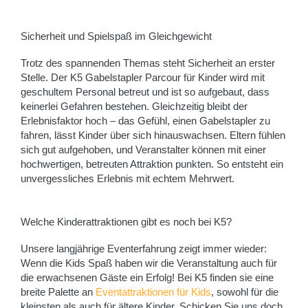
Sicherheit und Spielspaß im Gleichgewicht
Trotz des spannenden Themas steht Sicherheit an erster
Stelle. Der K5 Gabelstapler Parcour für Kinder wird mit
geschultem Personal betreut und ist so aufgebaut, dass
keinerlei Gefahren bestehen. Gleichzeitig bleibt der
Erlebnisfaktor hoch – das Gefühl, einen Gabelstapler zu
fahren, lässt Kinder über sich hinauswachsen. Eltern fühlen
sich gut aufgehoben, und Veranstalter können mit einer
hochwertigen, betreuten Attraktion punkten. So entsteht ein
unvergessliches Erlebnis mit echtem Mehrwert.
Welche Kinderattraktionen gibt es noch bei K5?
Unsere langjährige Eventerfahrung zeigt immer wieder:
Wenn die Kids Spaß haben wir die Veranstaltung auch für
die erwachsenen Gäste ein Erfolg! Bei K5 finden sie eine
breite Palette an
Eventattraktionen für Kids
, sowohl für die
kleinsten als auch für ältere Kinder. Schicken Sie uns doch