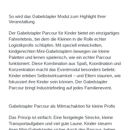
So wird das Gabelstapler Modul zum Highlight Ihrer
Veranstaltung
Der Gabelstapler Parcour für Kinder bietet ein einzigartiges
Fahrerlebnis, bei dem die Kleinen in die Rolle echter
Logistikprofis schlüpfen. Mit speziell entwickelten,
kindgerechten Mini-Gabelstaplern bewegen sie kleine
Paletten und lernen spielerisch, wie ein echter Parcour
funktioniert. Diese Kombination aus Spaß, Koordination und
Konzentration macht das Eventmodul besonders beliebt.
Kinder erleben Selbstwirksamkeit – und Eltern staunen, wie
fokussiert ihre Kinder sein können. Der Gabelstapler
Parcour bringt Industriefeeling auf jedes Familienevent.
Gabelstapler Parcour als Mitmachaktion für kleine Profis
Das Prinzip ist einfach: Eine festgelegte Strecke, kleine
Transportaufgaben und viel gute Laune. Kinder steuern
ihren Mini-Gabelstapler sicher durch den Parcour, heben