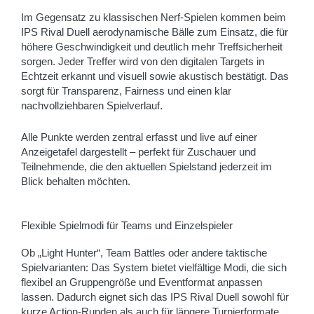
Im Gegensatz zu klassischen Nerf-Spielen kommen beim
IPS Rival Duell aerodynamische Bälle zum Einsatz, die für
höhere Geschwindigkeit und deutlich mehr Treffsicherheit
sorgen. Jeder Treffer wird von den digitalen Targets in
Echtzeit erkannt und visuell sowie akustisch bestätigt. Das
sorgt für Transparenz, Fairness und einen klar
nachvollziehbaren Spielverlauf.
Alle Punkte werden zentral erfasst und live auf einer
Anzeigetafel dargestellt – perfekt für Zuschauer und
Teilnehmende, die den aktuellen Spielstand jederzeit im
Blick behalten möchten.
Flexible Spielmodi für Teams und Einzelspieler
Ob „Light Hunter“, Team Battles oder andere taktische
Spielvarianten: Das System bietet vielfältige Modi, die sich
flexibel an Gruppengröße und Eventformat anpassen
lassen. Dadurch eignet sich das IPS Rival Duell sowohl für
kurze Action-Runden als auch für längere Turnierformate.