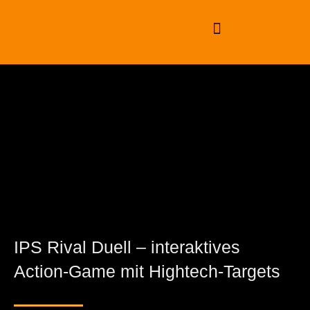
Zum
Inhalt
springen
IPS Rival Duell – interaktives
Action-Game mit Hightech-Targets